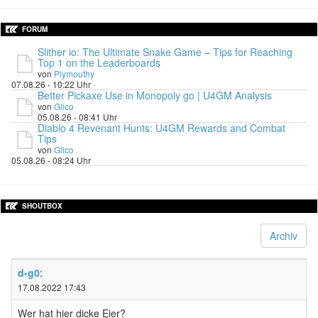
FORUM
Slither io: The Ultimate Snake Game – Tips for Reaching
Top 1 on the Leaderboards
von
Plymouthy
07.08.26 - 10:22 Uhr
Better Pickaxe Use in Monopoly go | U4GM Analysis
von
Glico
05.08.26 - 08:41 Uhr
Diablo 4 Revenant Hunts: U4GM Rewards and Combat
Tips
von
Glico
05.08.26 - 08:24 Uhr
SHOUTBOX
Archiv
d-g0
:
17.08.2022 17:43
Wer hat hier dicke Eier?