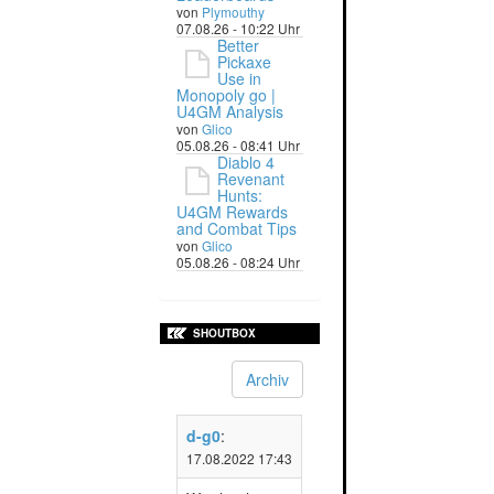
von
Plymouthy
07.08.26 - 10:22 Uhr
Better
Pickaxe
Use in
Monopoly go |
U4GM Analysis
von
Glico
05.08.26 - 08:41 Uhr
Diablo 4
Revenant
Hunts:
U4GM Rewards
and Combat Tips
von
Glico
05.08.26 - 08:24 Uhr
SHOUTBOX
Archiv
d-g0
:
17.08.2022 17:43