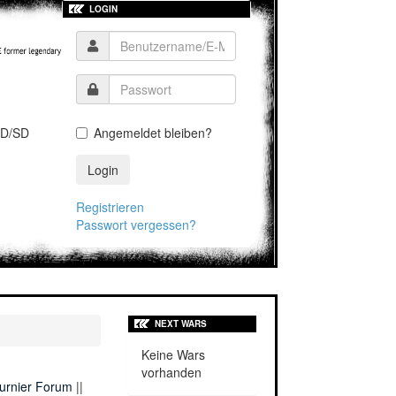
LOGIN
D/SD
Angemeldet bleiben?
Login
Registrieren
Passwort vergessen?
NEXT WARS
Keine Wars
vorhanden
urnier Forum
||