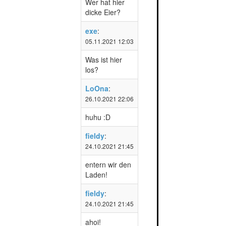
Wer hat hier
dicke Eier?
exe
:
05.11.2021 12:03
Was ist hier
los?
LoOna
:
26.10.2021 22:06
huhu :D
fieldy
:
24.10.2021 21:45
entern wir den
Laden!
fieldy
:
24.10.2021 21:45
ahoi!