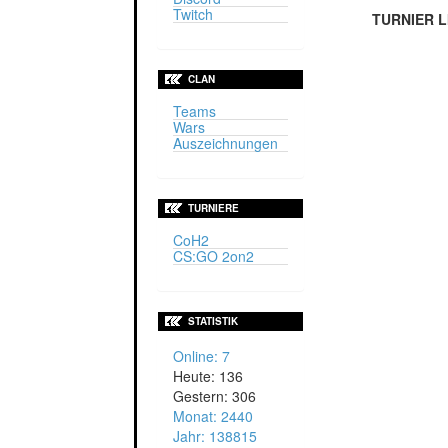
Twitch
TURNIER L
CLAN
Teams
Wars
Auszeichnungen
TURNIERE
CoH2
CS:GO 2on2
STATISTIK
Online: 7
Heute: 136
Gestern: 306
Monat: 2440
Jahr: 138815