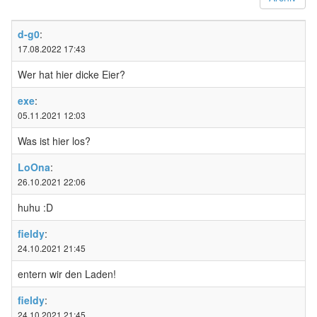
d-g0
:
17.08.2022 17:43
Wer hat hier dicke Eier?
exe
:
05.11.2021 12:03
Was ist hier los?
LoOna
:
26.10.2021 22:06
huhu :D
fieldy
:
24.10.2021 21:45
entern wir den Laden!
fieldy
:
24.10.2021 21:45