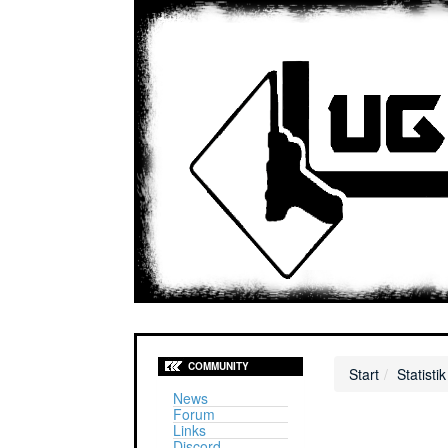
COMMUNITY
Start
Statistik
News
Forum
Links
Discord