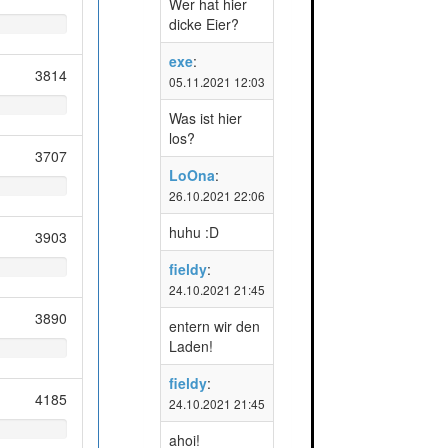
Wer hat hier
dicke Eier?
exe
:
3814
05.11.2021 12:03
Was ist hier
los?
3707
LoOna
:
26.10.2021 22:06
huhu :D
3903
fieldy
:
24.10.2021 21:45
3890
entern wir den
Laden!
fieldy
:
4185
24.10.2021 21:45
ahoi!