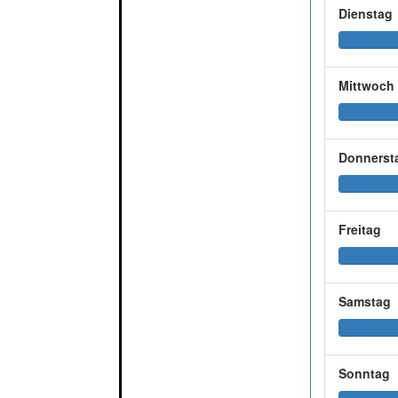
Dienstag
Mittwoch
Donnerst
Freitag
Samstag
Sonntag