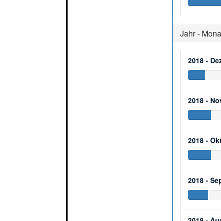
Jahr - Mona
2018 - D
2018 - N
2018 - Ok
2018 - Se
2018 - Au