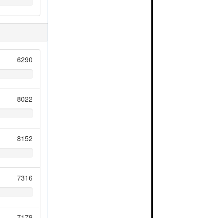
6290
8022
8152
7316
7179