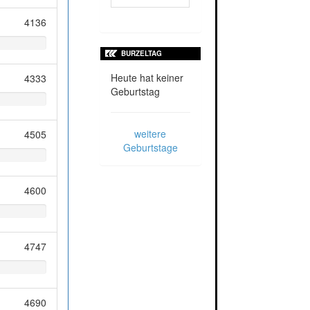
4136
BURZELTAG
Heute hat keiner
4333
Geburtstag
weitere
4505
Geburtstage
4600
4747
4690