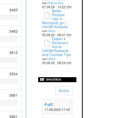
von
Plymouthy
07.08.26 - 10:22 Uhr
3483
Better
Pickaxe
Use in
Monopoly go |
U4GM Analysis
3482
von
Glico
05.08.26 - 08:41 Uhr
Diablo 4
Revenant
Hunts:
U4GM Rewards
3612
and Combat Tips
von
Glico
05.08.26 - 08:24 Uhr
3554
SHOUTBOX
Archiv
3681
d-g0
:
17.08.2022 17:43
3661