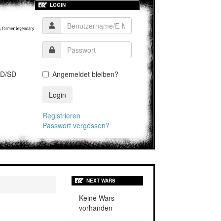
LOGIN
D/SD
Angemeldet bleiben?
Login
Registrieren
Passwort vergessen?
NEXT WARS
Keine Wars
vorhanden