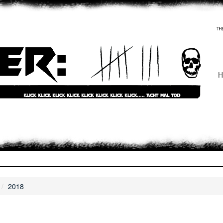
H
2018