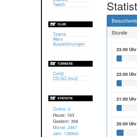
Statis
Twitch
Besuchersta
CLAN
Stunde
Teams
Wars
Auszeichnungen
23:00 Uhr
TURNIERE
CoH2
22:00 Uhr
CS:GO 2on2
21:00 Uhr
STATISTIK
Online: 2
Heute: 163
Gestern: 306
20:00 Uhr
Monat: 2467
Jahr: 138842