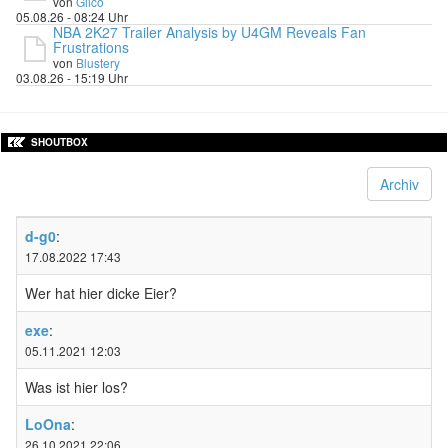
von
Glico
05.08.26 - 08:24 Uhr
NBA 2K27 Trailer Analysis by U4GM Reveals Fan
Frustrations
von
Blustery
03.08.26 - 15:19 Uhr
SHOUTBOX
Archiv
d-g0
:
17.08.2022 17:43
Wer hat hier dicke Eier?
exe
:
05.11.2021 12:03
Was ist hier los?
LoOna
:
26.10.2021 22:06